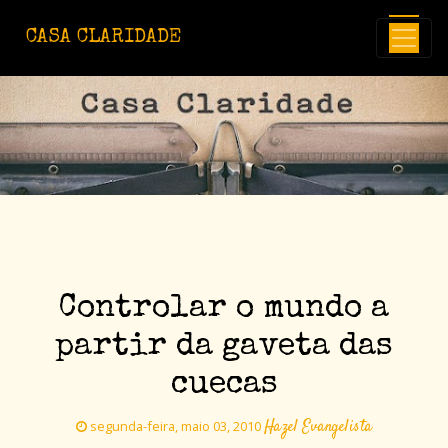
Avançar para o conteúdo principal
CASA CLARIDADE
Controlar o mundo a
partir da gaveta das
cuecas
Hazel Evangelista
segunda-feira, maio 03, 2010