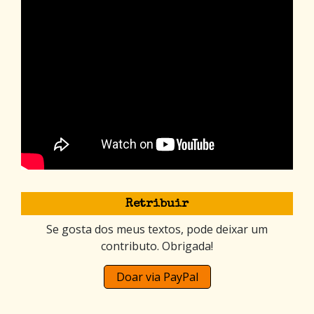
Retribuir
Se gosta dos meus textos, pode deixar um
contributo. Obrigada!
Doar via PayPal