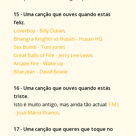
15 - Uma canção que ouves quando estás
feliz.
Loverboy - Billy Ocean
.
Bhangra Knights vs Husan - Husan HQ
Sex Bomb - Tom Jones
Great Balls of Fire - Jerry Lee Lewis
Arcade Fire - Wake up
Blue Jean - David Bowie
16 - Uma canção que ouves quando estás
triste.
Isto é muito antigo, mas ainda tão actual:
F.M.I.
- José Mário Branco
.
17 - Uma canção que queres que toque no