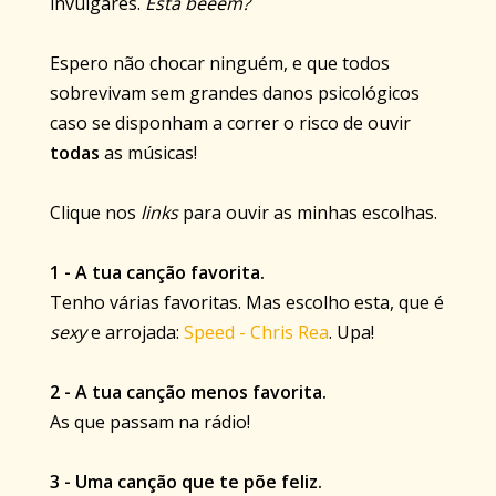
invulgares.
Está beeem?
Espero não chocar ninguém, e que todos
sobrevivam sem grandes danos psicológicos
caso se disponham a correr o risco de ouvir
todas
as músicas!
Clique nos
links
para ouvir as minhas escolhas.
1 - A tua canção favorita.
Tenho várias favoritas. Mas escolho esta, que é
sexy
e arrojada:
Speed - Chris Rea
. Upa!
2 - A tua canção menos favorita.
As que passam na rádio!
3 - Uma canção que te põe feliz.