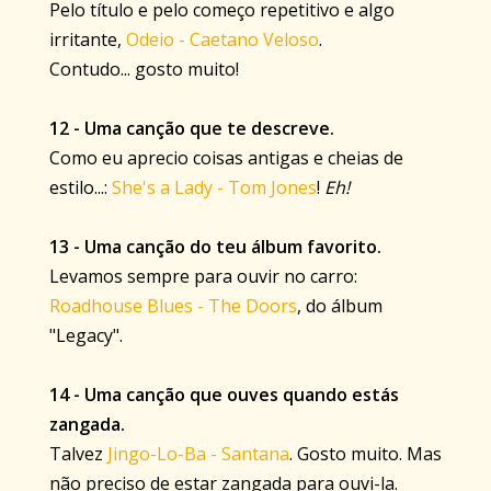
Pelo título e pelo começo repetitivo e algo
irritante,
Odeio - Caetano Veloso
.
Contudo... gosto muito!
12 - Uma canção que te descreve.
Como eu aprecio coisas antigas e cheias de
estilo...:
She's a Lady - Tom Jones
!
Eh!
13 - Uma canção do teu álbum favorito.
Levamos sempre para ouvir no carro:
Roadhouse Blues - The Doors
, do álbum
"Legacy".
14 - Uma canção que ouves quando estás
zangada.
Talvez
Jingo-Lo-Ba - Santana
. Gosto muito. Mas
não preciso de estar zangada para ouvi-la.