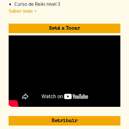
Curso de Reiki nível 3
Saber mais >
Está a Tocar
Retribuir