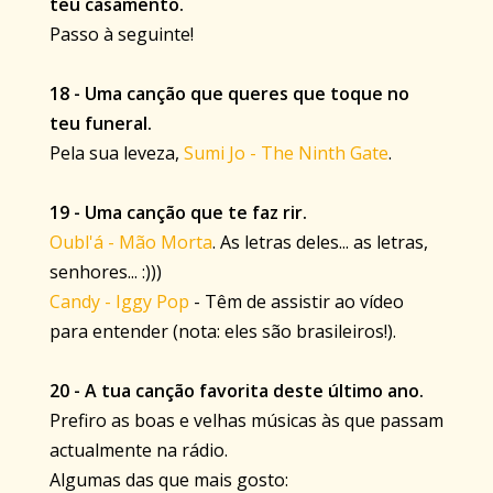
teu casamento.
Passo à seguinte!
18 - Uma canção que queres que toque no
teu funeral.
Pela sua leveza,
Sumi Jo - The Ninth Gate
.
19 - Uma canção que te faz rir.
Oubl'á - Mão Morta
. As letras deles... as letras,
senhores... :)))
Candy - Iggy Pop
- Têm de assistir ao vídeo
para entender (nota: eles são brasileiros!).
20 - A tua canção favorita deste último ano.
Prefiro as boas e velhas músicas às que passam
actualmente na rádio.
Algumas das que mais gosto: