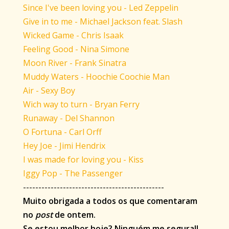
Since I've been loving you - Led Zeppelin
Give in to me - Michael Jackson feat. Slash
Wicked Game - Chris Isaak
Feeling Good - Nina Simone
Moon River - Frank Sinatra
Muddy Waters - Hoochie Coochie Man
Air - Sexy Boy
Wich way to turn - Bryan Ferry
Runaway - Del Shannon
O Fortuna - Carl Orff
Hey Joe - Jimi Hendrix
I was made for loving you - Kiss
Iggy Pop - The Passenger
----------------------------------------------
Muito obrigada a todos os que comentaram
no
post
de ontem.
Se estou melhor hoje? Ninguém me segura!!