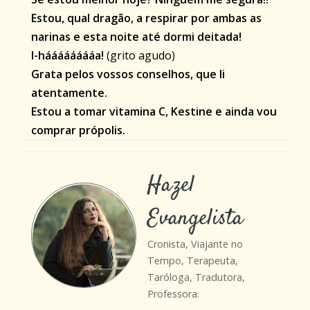
Estou, qual dragão, a respirar por ambas as
narinas e esta noite até dormi deitada!
I-hááááááááa!
(grito agudo)
Grata pelos vossos conselhos, que li
atentamente.
Estou a tomar vitamina C, Kestine e ainda vou
comprar própolis.
Hazel
Evangelista
Cronista, Viajante no
Tempo, Terapeuta,
Taróloga, Tradutora,
Professora.