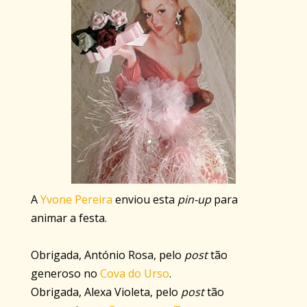
A
Yvone Pereira
enviou esta
pin-up
para
animar a festa.
Obrigada, António Rosa, pelo
post
tão
generoso no
Cova do Urso
.
Obrigada, Alexa Violeta, pelo
post
tão