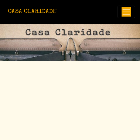
Avançar para o conteúdo principal
CASA CLARIDADE