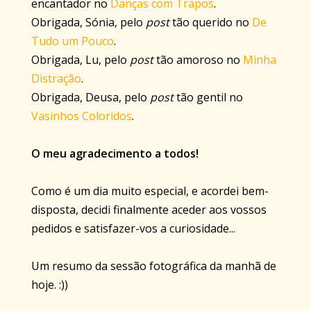
encantador no
Danças com Trapos
.
Obrigada, Sónia, pelo
post
tão querido no
De
Tudo um Pouco
.
Obrigada, Lu, pelo
post
tão amoroso no
Minha
Distração
.
Obrigada, Deusa, pelo
post
tão gentil no
Vasinhos Coloridos
.
O meu agradecimento a todos!
Como é um dia muito especial, e acordei bem-
disposta, decidi finalmente aceder aos vossos
pedidos e satisfazer-vos a curiosidade...
Um resumo da sessão fotográfica da manhã de
hoje. :))