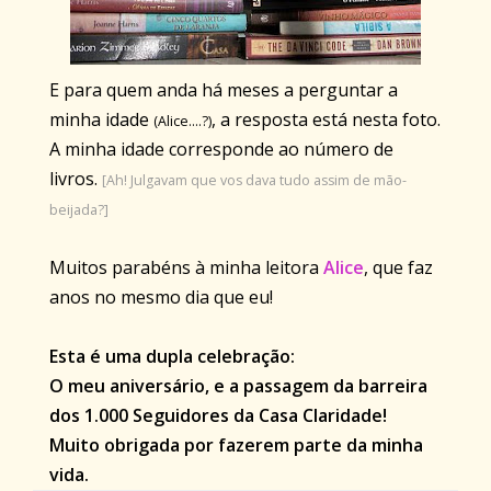
E para quem anda há meses a perguntar a
minha idade
, a resposta está nesta foto.
(Alice....?)
A minha idade corresponde ao número de
livros.
[Ah! Julgavam que vos dava tudo assim de mão-
beijada?]
Muitos parabéns à minha leitora
Alice
, que faz
anos no mesmo dia que eu!
Esta é uma dupla celebração:
O meu aniversário, e a passagem da barreira
dos 1.000 Seguidores da Casa Claridade!
Muito obrigada por fazerem parte da minha
vida.