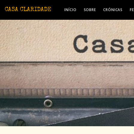
Avançar para o conteúdo principal
CASA CLARIDADE
INÍCIO
SOBRE
CRÓNICAS
F