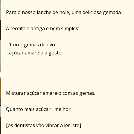
Para o nosso lanche de hoje, uma deliciosa gemada.
A receita é antiga e bem simples:
- 1 ou 2 gemas de ovo
- açúcar amarelo a gosto
Misturar açúcar amarelo com as gemas.
Quanto mais açúcar... melhor!
[os dentistas vão vibrar a ler isto]