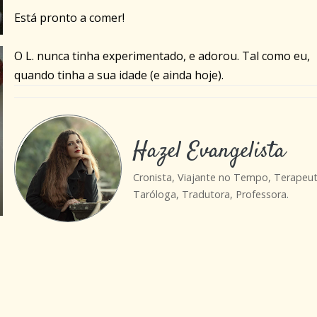
Está pronto a comer!
O L. nunca tinha experimentado, e adorou. Tal como eu,
quando tinha a sua idade (e ainda hoje).
Hazel Evangelista
Cronista, Viajante no Tempo, Terapeut
Taróloga, Tradutora, Professora.