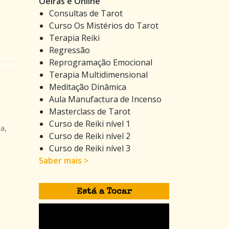
Oeiras e Online
Consultas de Tarot
Curso Os Mistérios do Tarot
Terapia Reiki
Regressão
Reprogramação Emocional
Terapia Multidimensional
Meditação Dinâmica
Aula Manufactura de Incenso
Masterclass de Tarot
Curso de Reiki nível 1
a,
Curso de Reiki nível 2
Curso de Reiki nível 3
Saber mais >
Está a Tocar