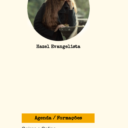
Hazel Evangelista
Agenda / Formações