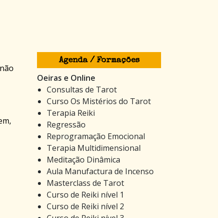
Agenda / Formações
 não
Oeiras e Online
Consultas de Tarot
Curso Os Mistérios do Tarot
Terapia Reiki
em,
Regressão
Reprogramação Emocional
Terapia Multidimensional
Meditação Dinâmica
Aula Manufactura de Incenso
Masterclass de Tarot
Curso de Reiki nível 1
Curso de Reiki nível 2
Curso de Reiki nível 3