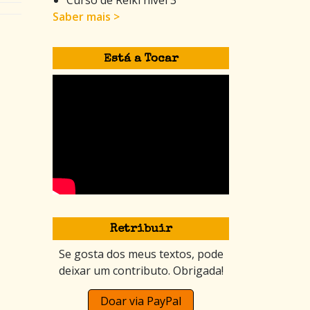
Saber mais >
Está a Tocar
Retribuir
Se gosta dos meus textos, pode
deixar um contributo. Obrigada!
Doar via PayPal