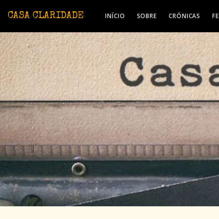
Avançar para o conteúdo principal
CASA CLARIDADE
INÍCIO
SOBRE
CRÓNICAS
F