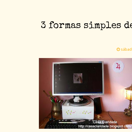
3 formas simples d
sábado