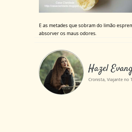
E as metades que sobram do limão espremi
absorver os maus odores.
Hazel Evang
Cronista, Viajante no