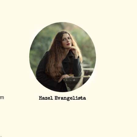
um
Hazel Evangelista