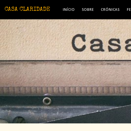
Avançar para o conteúdo principal
CASA CLARIDADE
INÍCIO
SOBRE
CRÓNICAS
F