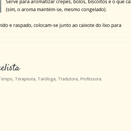
Serve para aromatizar crepes, bolos, biscoitos e o que ca
(sim, o aroma mantém-se, mesmo congelado).
do e raspado, colocam-se junto ao caixote do lixo para
elista
 Tempo, Terapeuta, Taróloga, Tradutora, Professora.