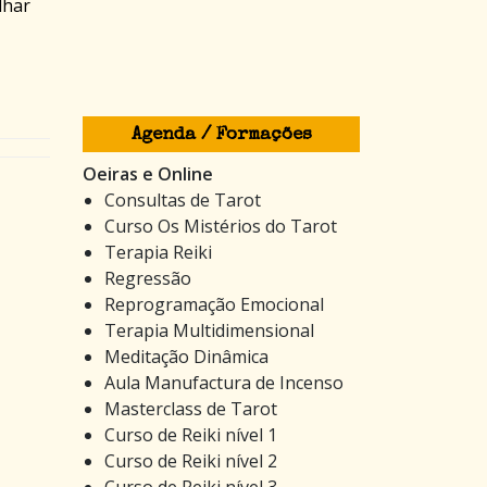
lhar
Agenda / Formações
Oeiras e Online
Consultas de Tarot
Curso Os Mistérios do Tarot
Terapia Reiki
Regressão
Reprogramação Emocional
Terapia Multidimensional
Meditação Dinâmica
Aula Manufactura de Incenso
Masterclass de Tarot
Curso de Reiki nível 1
Curso de Reiki nível 2
Curso de Reiki nível 3