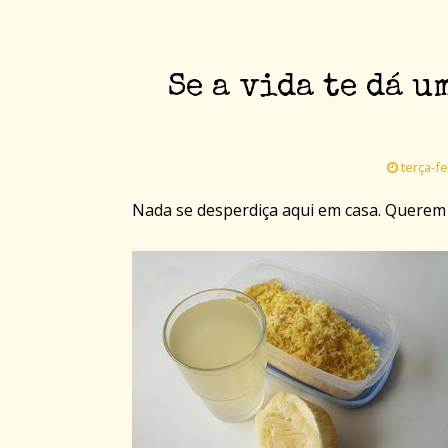
Se a vida te dá u
terça-fe
Nada se desperdiça aqui em casa. Querem