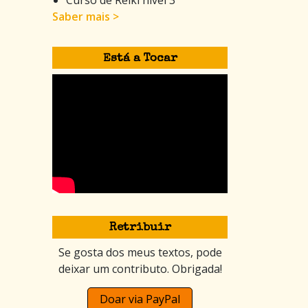
Saber mais >
Está a Tocar
Retribuir
Se gosta dos meus textos, pode
deixar um contributo. Obrigada!
Doar via PayPal