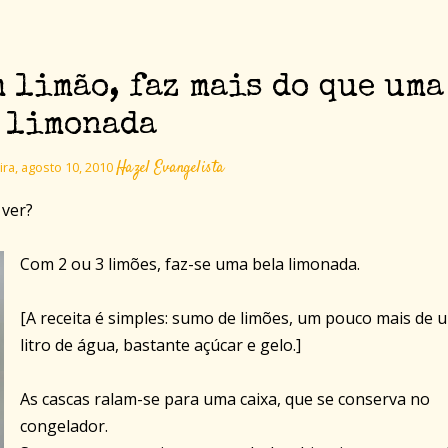
m limão, faz mais do que uma
limonada
Hazel Evangelista
ira, agosto 10, 2010
 ver?
Com 2 ou 3 limões, faz-se uma bela limonada.
[A receita é simples: sumo de limões, um pouco mais de 
litro de água, bastante açúcar e gelo.]
As cascas ralam-se para uma caixa, que se conserva no
congelador.