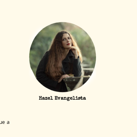
Hazel Evangelista
ue a