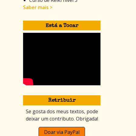
Saber mais >
Está a Tocar
Retribuir
Se gosta dos meus textos, pode
deixar um contributo. Obrigada!
Doar via PayPal