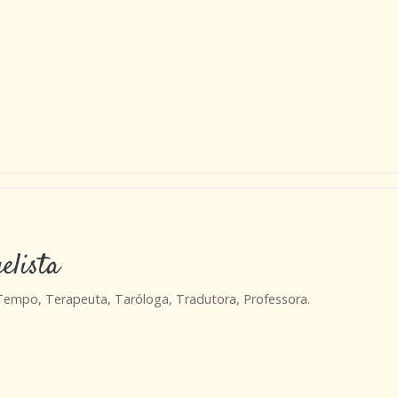
elista
 Tempo, Terapeuta, Taróloga, Tradutora, Professora.