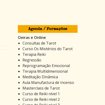
Agenda / Formações
Oeiras e Online
Consultas de Tarot
Curso Os Mistérios do Tarot
Terapia Reiki
Regressão
Reprogramação Emocional
Terapia Multidimensional
Meditação Dinâmica
Aula Manufactura de Incenso
Masterclass de Tarot
Curso de Reiki nível 1
Curso de Reiki nível 2
Curso de Reiki nível 3