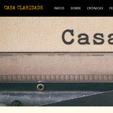
Avançar para o conteúdo principal
CASA CLARIDADE
INÍCIO
SOBRE
CRÓNICAS
F