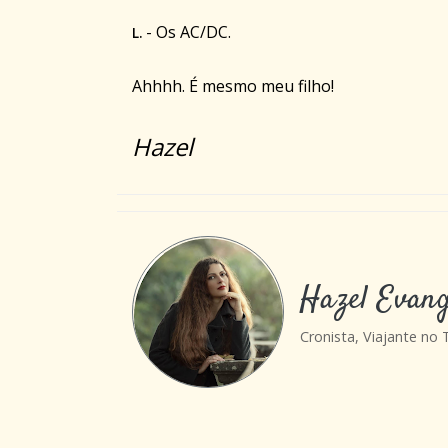
- Os AC/DC.
L.
Ahhhh. É mesmo meu filho!
Hazel
Hazel Evang
Cronista, Viajante no