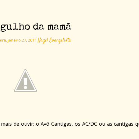
rgulho da mamã
Hazel Evangelista
ira, janeiro 27, 2011
mais de ouvir: o Avô Cantigas, os AC/DC ou as cantigas q