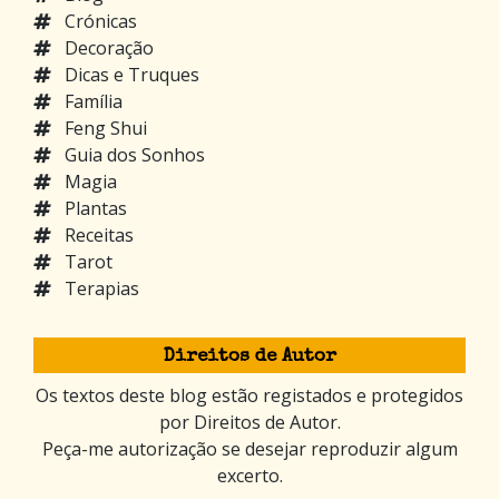
Crónicas
Decoração
Dicas e Truques
Família
Feng Shui
Guia dos Sonhos
Magia
Plantas
Receitas
Tarot
Terapias
Direitos de Autor
Os textos deste blog estão registados e protegidos
por Direitos de Autor.
Peça-me autorização se desejar reproduzir algum
excerto.