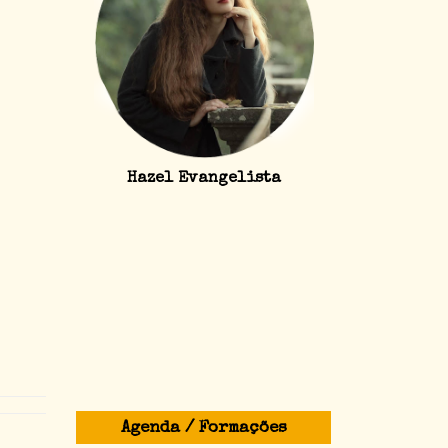
Hazel Evangelista
Agenda / Formações