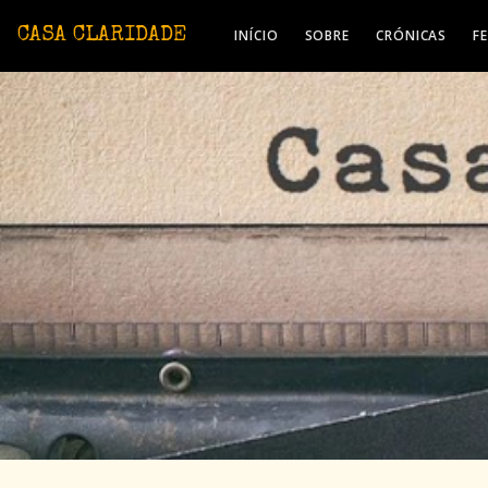
Avançar para o conteúdo principal
CASA CLARIDADE
INÍCIO
SOBRE
CRÓNICAS
F