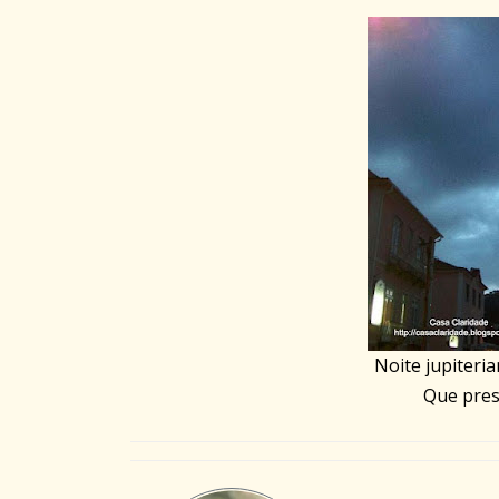
Noite jupiteri
Que pres