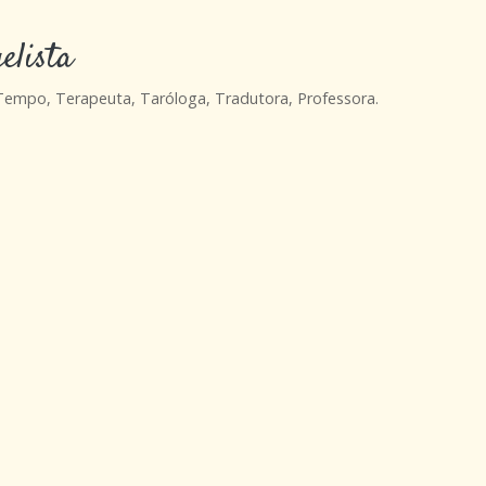
elista
 Tempo, Terapeuta, Taróloga, Tradutora, Professora.