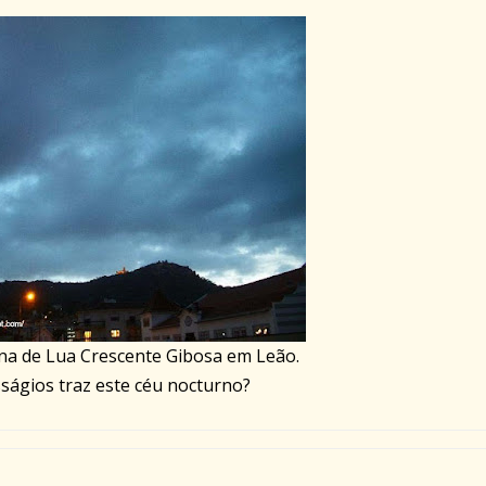
ana de Lua Crescente Gibosa em Leão.
ságios traz este céu nocturno?