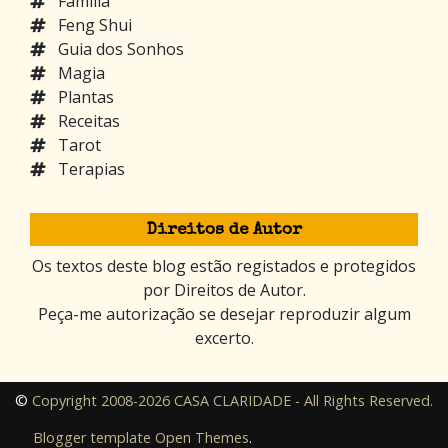
Família
Feng Shui
Guia dos Sonhos
Magia
Plantas
Receitas
Tarot
Terapias
Direitos de Autor
Os textos deste blog estão registados e protegidos
por Direitos de Autor.
Peça-me autorização se desejar reproduzir algum
excerto.
©
Copyright 2008-2026 CASA CLARIDADE - All Rights Reserved.
Blogger template
Open Themes
.