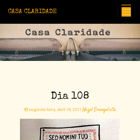
Avançar para o conteúdo principal
CASA CLARIDADE
Dia 108
Hazel Evangelista
segunda-feira, abril 18, 2011