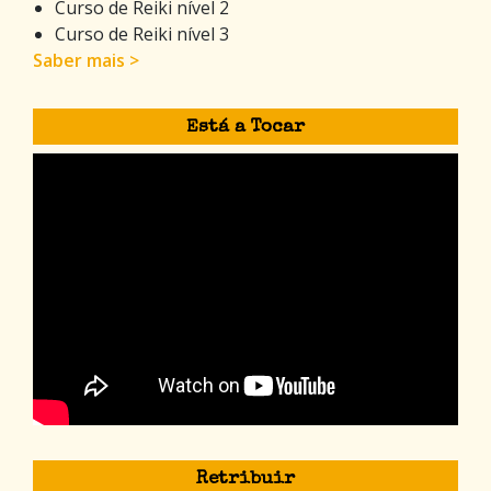
Curso de Reiki nível 2
Curso de Reiki nível 3
Saber mais >
Está a Tocar
Retribuir