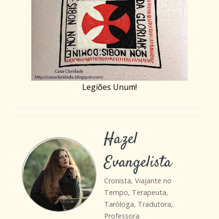
Legiões Unum!
Hazel
Evangelista
Cronista, Viajante no
Tempo, Terapeuta,
Taróloga, Tradutora,
Professora.