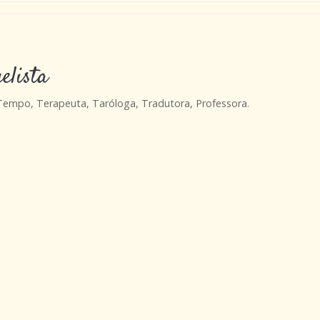
elista
 Tempo, Terapeuta, Taróloga, Tradutora, Professora.