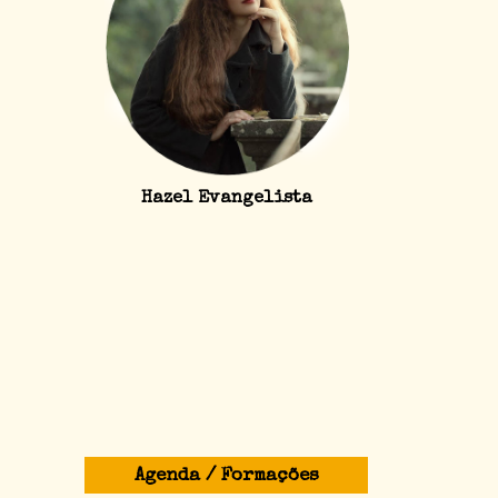
Hazel Evangelista
Agenda / Formações