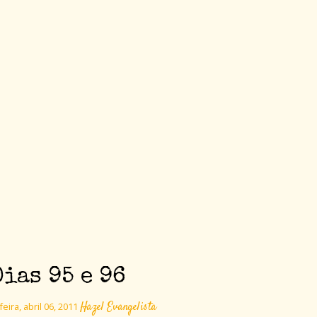
Dias 95 e 96
Hazel Evangelista
eira, abril 06, 2011