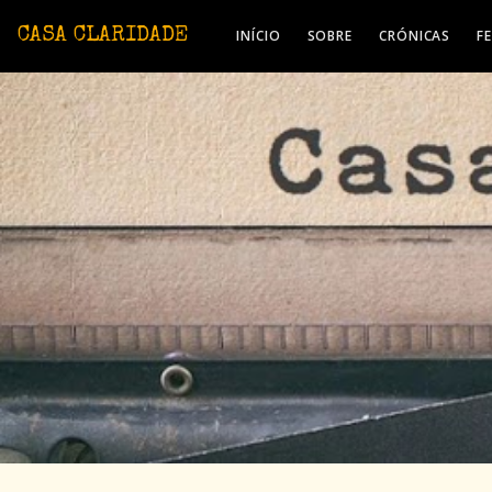
Avançar para o conteúdo principal
CASA CLARIDADE
INÍCIO
SOBRE
CRÓNICAS
F