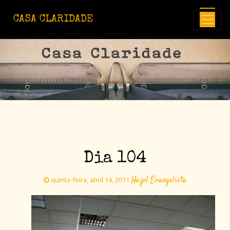
Avançar para o conteúdo principal
CASA CLARIDADE
Dia 104
Hazel Evangelista
quinta-feira, abril 14, 2011