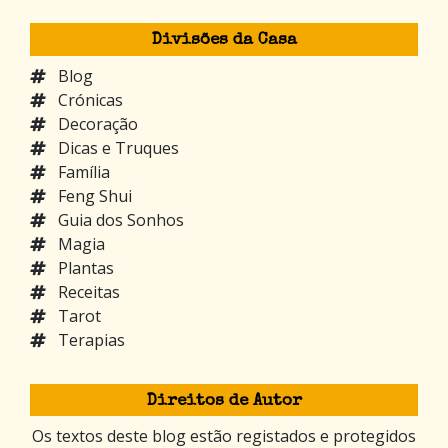
Divisões da Casa
Blog
Crónicas
Decoração
Dicas e Truques
Família
Feng Shui
Guia dos Sonhos
Magia
Plantas
Receitas
Tarot
Terapias
Direitos de Autor
Os textos deste blog estão registados e protegidos