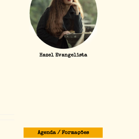
Hazel Evangelista
Agenda / Formações