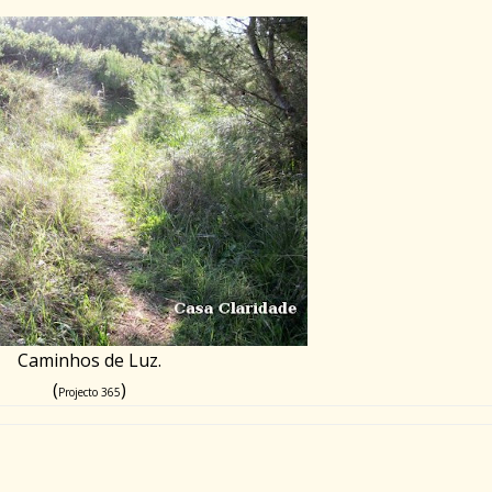
Caminhos de Luz.
(
)
Projecto 365