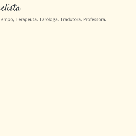
elista
 Tempo, Terapeuta, Taróloga, Tradutora, Professora.