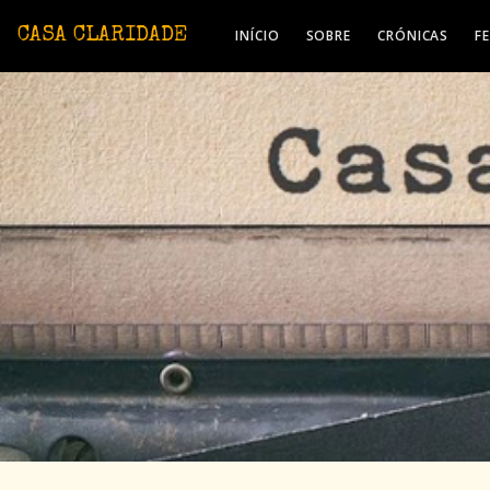
Avançar para o conteúdo principal
CASA CLARIDADE
INÍCIO
SOBRE
CRÓNICAS
F