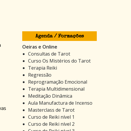
Agenda / Formações
a
Oeiras e Online
Consultas de Tarot
Curso Os Mistérios do Tarot
Terapia Reiki
Regressão
Reprogramação Emocional
Terapia Multidimensional
Meditação Dinâmica
Aula Manufactura de Incenso
vas
Masterclass de Tarot
Curso de Reiki nível 1
Curso de Reiki nível 2
Curso de Reiki nível 3