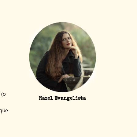
 (o
Hazel Evangelista
 que