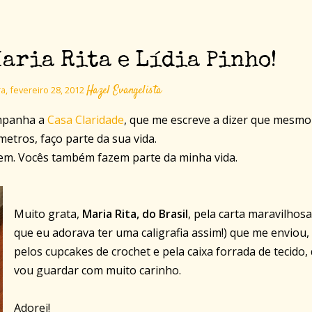
aria Rita e Lídia Pinho!
Hazel Evangelista
ra, fevereiro 28, 2012
ompanha a
Casa Claridade
, que me escreve a dizer que mesmo
etros, faço parte da sua vida.
em. Vocês também fazem parte da minha vida.
Muito grata,
Maria Rita, do Brasil
, pela carta maravilhosa
que eu adorava ter uma caligrafia assim!) que me enviou,
pelos cupcakes de crochet e pela caixa forrada de tecido,
vou guardar com muito carinho.
Adorei!