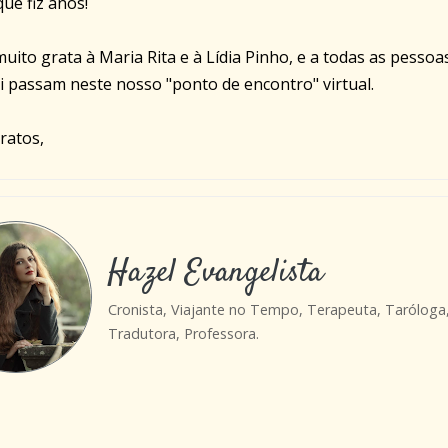
ue fiz anos!
uito grata à Maria Rita e à Lídia Pinho, e a todas as pessoa
i passam neste nosso "ponto de encontro" virtual.
ratos,
Hazel Evangelista
Cronista, Viajante no Tempo, Terapeuta, Taróloga
Tradutora, Professora.