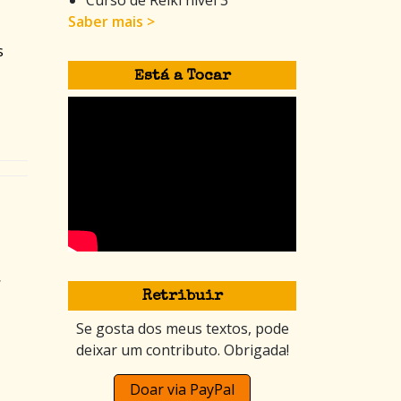
Saber mais >
s
Está a Tocar
,
Retribuir
Se gosta dos meus textos, pode
deixar um contributo. Obrigada!
Doar via PayPal