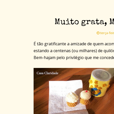
Muito grata, M
terça-fei
É tão gratificante a amizade de quem ac
estando a centenas (ou milhares) de quilóm
Bem-hajam pelo privilégio que me conced