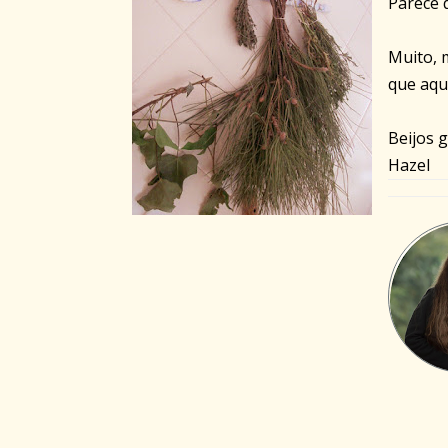
Parece q
Muito, m
que aqu
Beijos g
Hazel