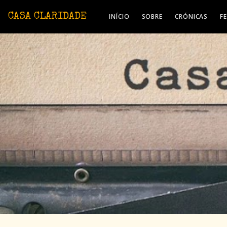
Avançar para o conteúdo principal
CASA CLARIDADE
INÍCIO
SOBRE
CRÓNICAS
F