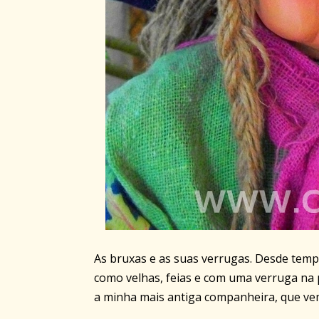
As bruxas e as suas verrugas. Desde temp
como velhas, feias e com uma verruga na p
a minha mais antiga companheira, que vem