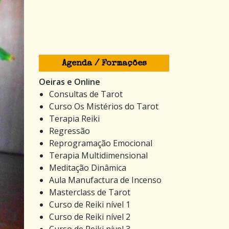
Agenda / Formações
Oeiras e Online
Consultas de Tarot
Curso Os Mistérios do Tarot
Terapia Reiki
Regressão
Reprogramação Emocional
Terapia Multidimensional
Meditação Dinâmica
Aula Manufactura de Incenso
Masterclass de Tarot
Curso de Reiki nível 1
Curso de Reiki nível 2
Curso de Reiki nível 3