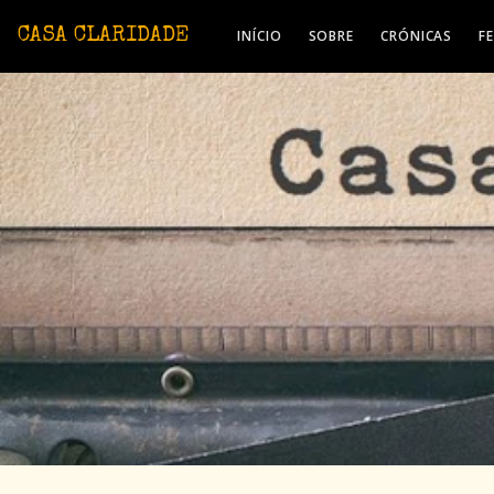
Avançar para o conteúdo principal
CASA CLARIDADE
INÍCIO
SOBRE
CRÓNICAS
F