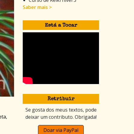
Saber mais >
Está a Tocar
Retribuir
Se gosta dos meus textos, pode
eta,
deixar um contributo. Obrigada!
Doar via PayPal