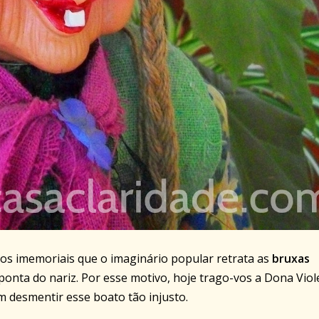
os imemoriais que o imaginário popular retrata as
bruxas
onta do nariz. Por esse motivo, hoje trago-vos a Dona Viol
 desmentir esse boato tão injusto.