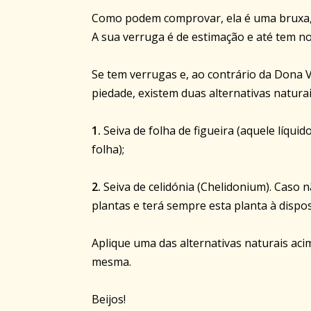
Como podem comprovar, ela é uma bruxa,
A sua verruga é de estimação e até tem n
Se tem verrugas e, ao contrário da Dona V
piedade, existem duas alternativas naturai
1.
Seiva de folha de figueira (aquele líq
folha);
2.
Seiva de celidónia (Chelidonium). Caso n
plantas e terá sempre esta planta à dispos
Aplique uma das alternativas naturais aci
mesma.
Beijos!