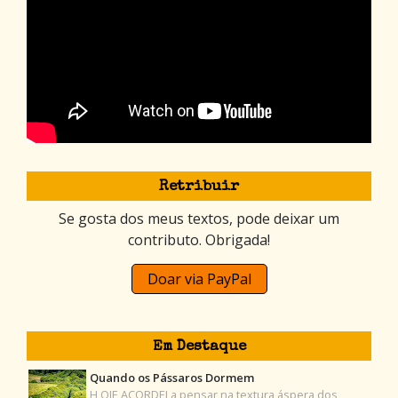
Retribuir
Se gosta dos meus textos, pode deixar um
contributo. Obrigada!
Doar via PayPal
Em Destaque
Quando os Pássaros Dormem
H OJE ACORDEI a pensar na textura áspera dos