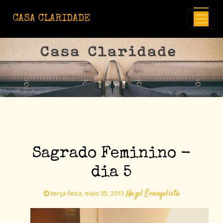
Avançar para o conteúdo principal
CASA CLARIDADE
Sagrado Feminino -
dia 5
Hazel Evangelista
terça-feira, maio 05, 2015