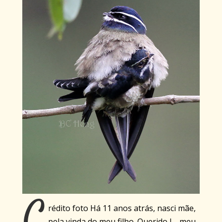
C
rédito foto Há 11 anos atrás, nasci mãe,
pela vinda do meu filho. Querido L., meu