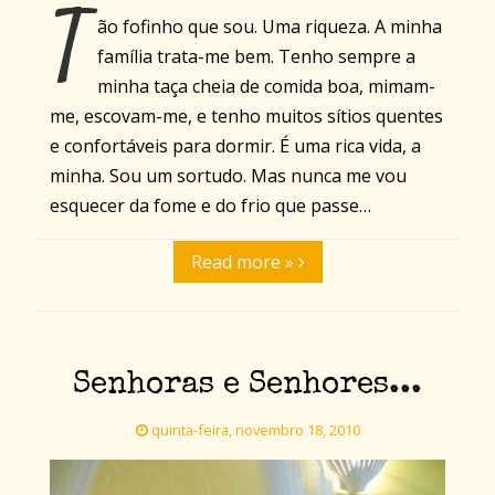
T
ão fofinho que sou. Uma riqueza. A minha
família trata-me bem. Tenho sempre a
minha taça cheia de comida boa, mimam-
me, escovam-me, e tenho muitos sítios quentes
e confortáveis para dormir. É uma rica vida, a
minha. Sou um sortudo. Mas nunca me vou
esquecer da fome e do frio que passe…
Read more »
Senhoras e Senhores...
quinta-feira, novembro 18, 2010