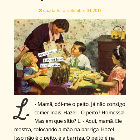
quarta-feira, setembro 04, 2013
L.
- Mamã, dói-me o peito. Já não consigo
comer mais. Hazel - O peito? Homessa!
Mas em que sítio? L. - Aqui, mamã. Ele
mostra, colocando a mão na barriga. Hazel -
Isso não é o peito, é a barriga. O peito é na