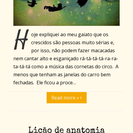
H
oje expliquei ao meu gaiato que os
crescidos são pessoas muito sérias e,
por isso, não podem fazer macacadas
nem cantar alto e esganiçado rá-tá-tá-tá-ra-ra-
ta-tá-tá como a música das cornetas do circo. A
menos que tenham as janelas do carro bem
fechadas. Ele ficou a proce…
Read more »
Lição de anatomia