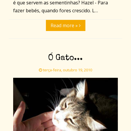
é que servem as sementinhas? Hazel - Para
fazer bebés, quando fores crescido. L…
Read more »
Ó Gato...
terça-feira, outubro 19, 2010