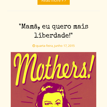
Read more »
"Mamã, eu quero mais
liberdade!"
quarta-feira, junho 17, 2015