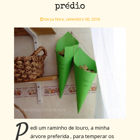
prédio
terça-feira, setembro 06, 2016
P
edi um raminho de louro, a minha
árvore preferida , para temperar os