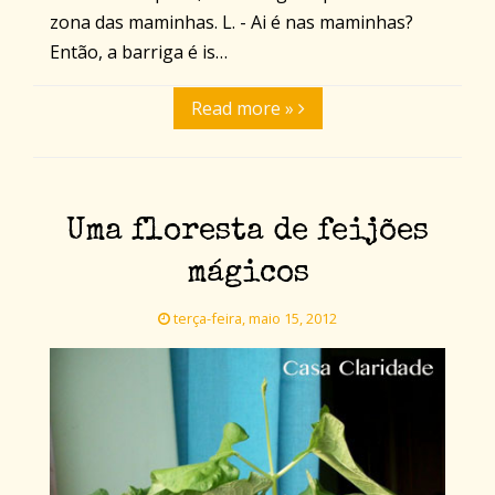
zona das maminhas. L. - Ai é nas maminhas?
Então, a barriga é is…
Read more »
Uma floresta de feijões
mágicos
terça-feira, maio 15, 2012