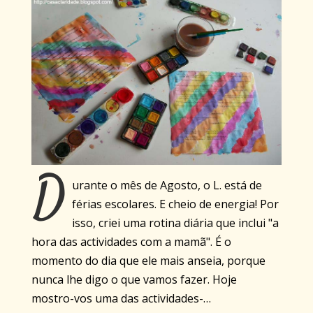
D
urante o mês de Agosto, o L. está de
férias escolares. E cheio de energia! Por
isso, criei uma rotina diária que inclui "a
hora das actividades com a mamã". É o
momento do dia que ele mais anseia, porque
nunca lhe digo o que vamos fazer. Hoje
mostro-vos uma das actividades-…