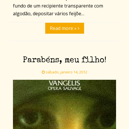
fundo de um recipiente transparente com
algodão, depositar vários feijõe…
Read more »
Parabéns, meu filho!
sábado, janeiro 14, 2012