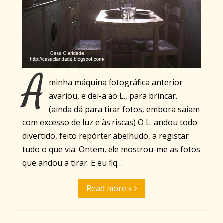
A
minha máquina fotográfica anterior
avariou, e dei-a ao L., para brincar.
(ainda dá para tirar fotos, embora saiam
com excesso de luz e às riscas) O L. andou todo
divertido, feito repórter abelhudo, a registar
tudo o que via. Ontem, ele mostrou-me as fotos
que andou a tirar. E eu fiq…
Read more »