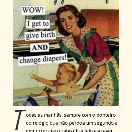
T
odas as manhãs, sempre com o ponteiro
do relógio que não perdoa um segundo a
empurrar-me o rabo ( fica feio escrever