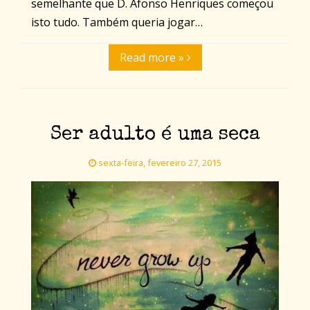
semelhante que D. Afonso Henriques começou
isto tudo. Também queria jogar…
Read more »
Ser adulto é uma seca
sexta-feira, fevereiro 27, 2015