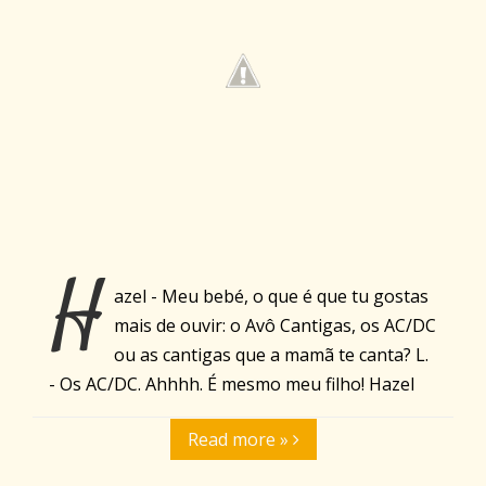
H
azel - Meu bebé, o que é que tu gostas
mais de ouvir: o Avô Cantigas, os AC/DC
ou as cantigas que a mamã te canta? L.
- Os AC/DC. Ahhhh. É mesmo meu filho! Hazel
Read more »