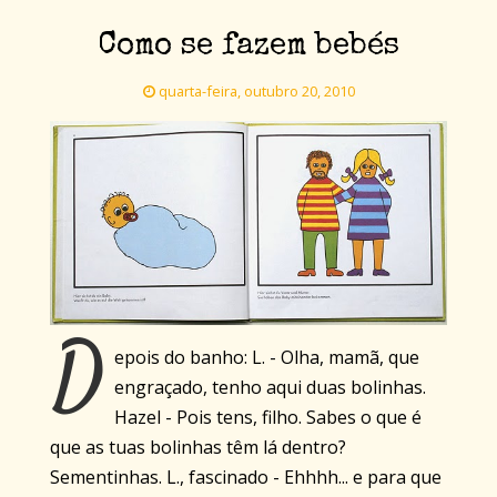
Como se fazem bebés
quarta-feira, outubro 20, 2010
D
epois do banho: L. - Olha, mamã, que
engraçado, tenho aqui duas bolinhas.
Hazel - Pois tens, filho. Sabes o que é
que as tuas bolinhas têm lá dentro?
Sementinhas. L., fascinado - Ehhhh... e para que