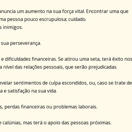
anuncia um aumento na sua força vital. Encontrar uma que
 uma pessoa pouco escrupulosa; cuidado.
s inimigos.
à sua perseverança.
 e dificuldades financeiras. Se atirou uma seta, terá êxito no
nível das relações pessoais, que serão prejudicadas.
velar sentimentos de culpa escondidos, ou, caso se trate d
 e satisfação na sua vida.
es, perdas financeiras ou problemas laborais.
de calúnias, mas terá o apoio das pessoas próximas.