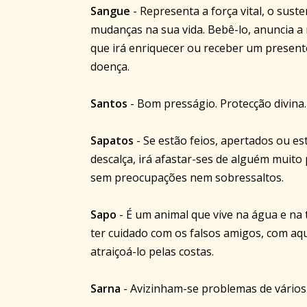
Sangue
- Representa a força vital, o sust
mudanças na sua vida. Bebê-lo, anuncia a 
que irá enriquecer ou receber um present
doença.
Santos
- Bom presságio. Protecção divina. 
Sapatos
- Se estão feios, apertados ou es
descalça, irá afastar-ses de alguém muito 
sem preocupações nem sobressaltos.
Sapo
- É um animal que vive na água e na
ter cuidado com os falsos amigos, com a
atraiçoá-lo pelas costas.
Sarna
- Avizinham-se problemas de vários 