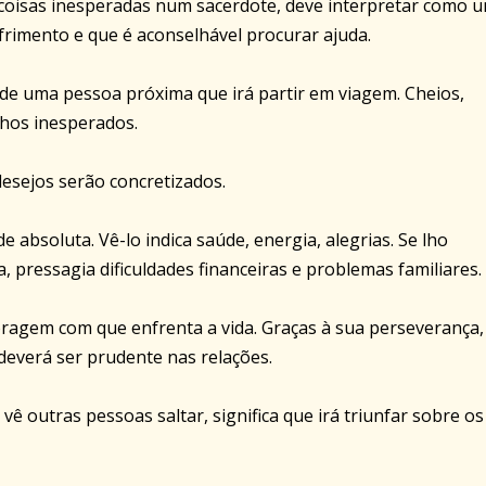
er coisas inesperadas num sacerdote, deve interpretar como 
ofrimento e que é aconselhável procurar ajuda.
 de uma pessoa próxima que irá partir em viagem. Cheios,
hos inesperados.
esejos serão concretizados.
de absoluta. Vê-lo indica saúde, energia, alegrias. Se lho
, pressagia dificuldades financeiras e problemas familiares.
coragem com que enfrenta a vida. Graças à sua perseverança,
 deverá ser prudente nas relações.
vê outras pessoas saltar, significa que irá triunfar sobre os