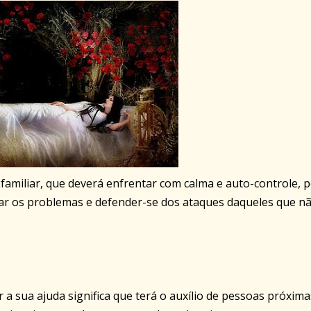
familiar, que deverá enfrentar com calma e auto-controle, p
nar os problemas e defender-se dos ataques daqueles que n
 a sua ajuda significa que terá o auxílio de pessoas próxima