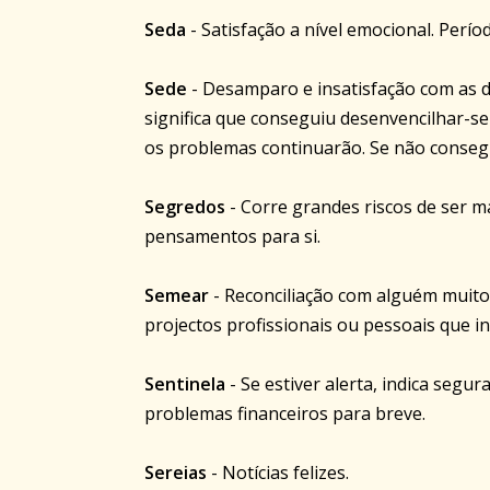
Seda
- Satisfação a nível emocional. Perí
Sede
- Desamparo e insatisfação com as dif
significa que conseguiu desenvencilhar-s
os problemas continuarão. Se não consegu
Segredos
- Corre grandes riscos de ser m
pensamentos para si.
Semear
- Reconciliação com alguém muito
projectos profissionais ou pessoais que in
Sentinela
- Se estiver alerta, indica segu
problemas financeiros para breve.
Sereias
- Notícias felizes.