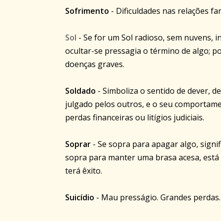
Sofrimento
- Dificuldades nas relações fa
Sol
- Se for um Sol radioso, sem nuvens, in
ocultar-se pressagia o término de algo; 
doenças graves.
Soldado
- Simboliza o sentido de dever, de
julgado pelos outros, e o seu comportamen
perdas financeiras ou litígios judiciais.
Soprar
- Se sopra para apagar algo, signi
sopra para manter uma brasa acesa, está
terá êxito.
Suicídio
- Mau presságio. Grandes perdas. 