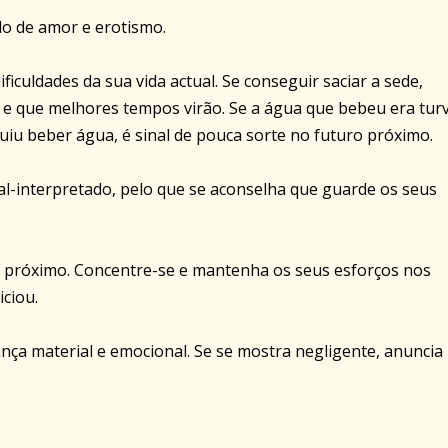
odo de amor e erotismo.
iculdades da sua vida actual. Se conseguir saciar a sede,
e e que melhores tempos virão. Se a água que bebeu era turv
iu beber água, é sinal de pouca sorte no futuro próximo.
al-interpretado, pelo que se aconselha que guarde os seus
 próximo. Concentre-se e mantenha os seus esforços nos
iciou.
rança material e emocional. Se se mostra negligente, anuncia