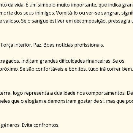
ento da vida. É um símbolo muito importante, que indica gra
morte dos seus inimigos. Vomitá-lo ou ver-se sangrar, signif
e valioso. Se o sangue estiver em decomposição, pressagia
Força interior. Paz. Boas notícias profissionais.
tragados, indicam grandes dificuldades financeiras. Se os
próximo. Se são confortáveis e bonitos, tudo irá correr bem,
 terra, logo representa a dualidade nos comportamentos. D
queles que o elogiam e demonstram gostar de si, mas que p
géneros. Evite confrontos.