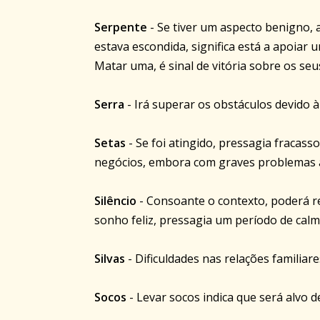
Serpente
- Se tiver um aspecto benigno, 
estava escondida, significa está a apoiar
Matar uma, é sinal de vitória sobre os seu
Serra
- Irá superar os obstáculos devido 
Setas
- Se foi atingido, pressagia fracasso
negócios, embora com graves problemas a 
Silêncio
- Consoante o contexto, poderá re
sonho feliz, pressagia um período de calma
Silvas
- Dificuldades nas relações familiar
Socos
- Levar socos indica que será alvo 