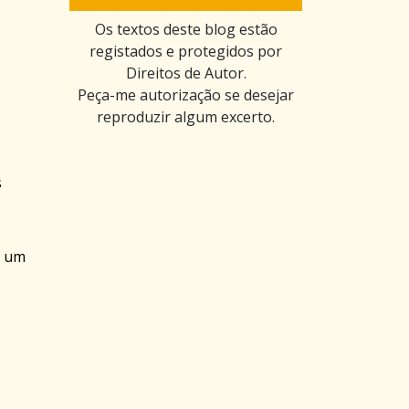
Os textos deste blog estão
registados e protegidos por
Direitos de Autor.
Peça-me autorização se desejar
reproduzir algum excerto.
s
e um