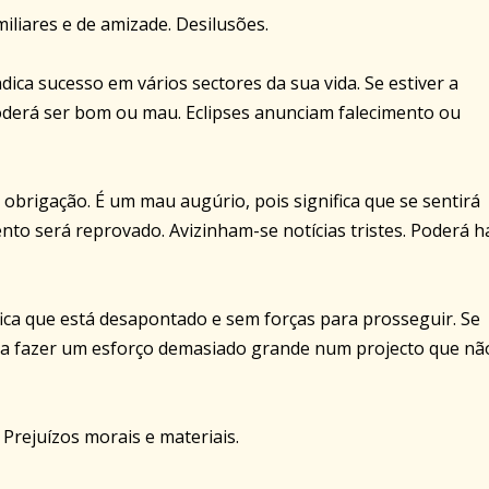
miliares e de amizade. Desilusões.
dica sucesso em vários sectores da sua vida. Se estiver a
poderá ser bom ou mau. Eclipses anunciam falecimento ou
 obrigação. É um mau augúrio, pois significa que se sentirá
to será reprovado. Avizinham-se notícias tristes. Poderá h
fica que está desapontado e sem forças para prosseguir. Se
 a fazer um esforço demasiado grande num projecto que nã
Prejuízos morais e materiais.