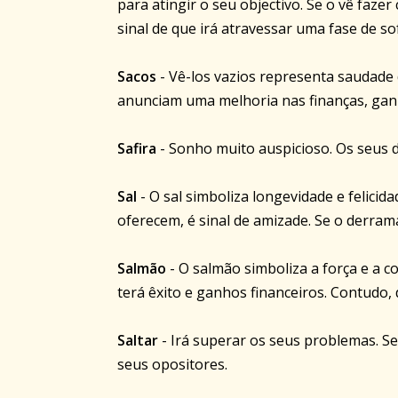
para atingir o seu objectivo. Se o vê faz
sinal de que irá atravessar uma fase de s
Sacos
- Vê-los vazios representa saudade
anunciam uma melhoria nas finanças, gan
Safira
- Sonho muito auspicioso. Os seus d
Sal
- O sal simboliza longevidade e felicida
oferecem, é sinal de amizade. Se o derrama
Salmão
- O salmão simboliza a força e a 
terá êxito e ganhos financeiros. Contudo,
Saltar
- Irá superar os seus problemas. Se 
seus opositores.