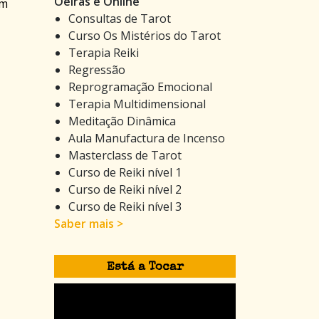
Oeiras e Online
um
Consultas de Tarot
Curso Os Mistérios do Tarot
Terapia Reiki
Regressão
Reprogramação Emocional
Terapia Multidimensional
Meditação Dinâmica
Aula Manufactura de Incenso
Masterclass de Tarot
Curso de Reiki nível 1
Curso de Reiki nível 2
Curso de Reiki nível 3
Saber mais >
Está a Tocar