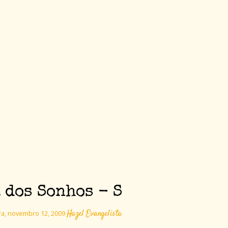
 dos Sonhos - S
Hazel Evangelista
ra, novembro 12, 2009