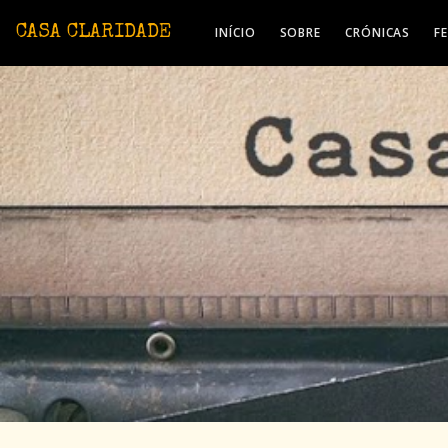
Avançar para o conteúdo principal
CASA CLARIDADE
INÍCIO
SOBRE
CRÓNICAS
F