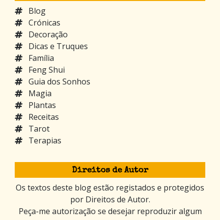
Blog
Crónicas
Decoração
Dicas e Truques
Família
Feng Shui
Guia dos Sonhos
Magia
Plantas
Receitas
Tarot
Terapias
Direitos de Autor
Os textos deste blog estão registados e protegidos
por Direitos de Autor.
Peça-me autorização se desejar reproduzir algum