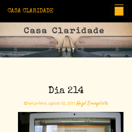
Avançar para o conteúdo principal
CASA CLARIDADE
Dia 214
Hazel Evangelista
terça-feira, agosto 02, 2011