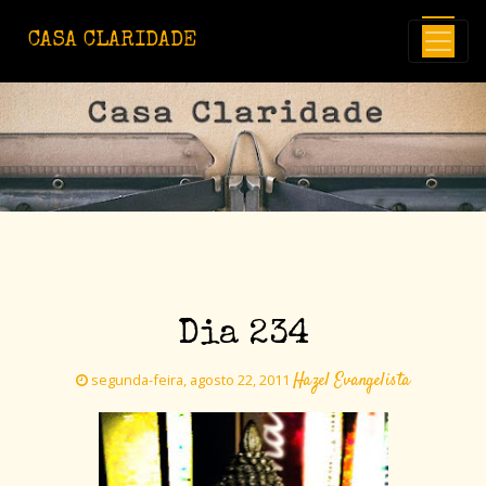
Avançar para o conteúdo principal
CASA CLARIDADE
Dia 234
Hazel Evangelista
segunda-feira, agosto 22, 2011