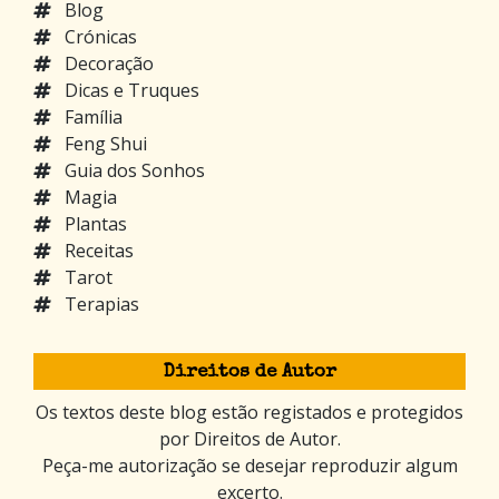
Blog
Crónicas
Decoração
Dicas e Truques
Família
Feng Shui
Guia dos Sonhos
Magia
Plantas
Receitas
Tarot
Terapias
Direitos de Autor
Os textos deste blog estão registados e protegidos
por Direitos de Autor.
Peça-me autorização se desejar reproduzir algum
excerto.