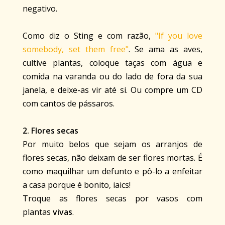
negativo.
Como diz o Sting e com razão,
"If you love
somebody, set them free"
. Se ama as aves,
cultive plantas, coloque taças com água e
comida na varanda ou do lado de fora da sua
janela, e deixe-as vir até si. Ou compre um CD
com cantos de pássaros.
2. Flores secas
Por muito belos que sejam os arranjos de
flores secas, não deixam de ser flores mortas. É
como maquilhar um defunto e pô-lo a enfeitar
a casa porque é bonito, iaics!
Troque as flores secas por vasos com
plantas
vivas
.