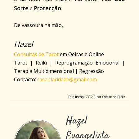
Sorte
Protecção
e
.
De vassoura na mão,
Hazel
Consultas de Tarot
em Oeiras e Online
Tarot | Reiki | Reprogramação Emocional |
Terapia Multidimensional | Regressão
Contacto:
casa.claridade@gmail.com
Foto licença CC 2.0 por OiMax no Flickr
Hazel
Evangelista