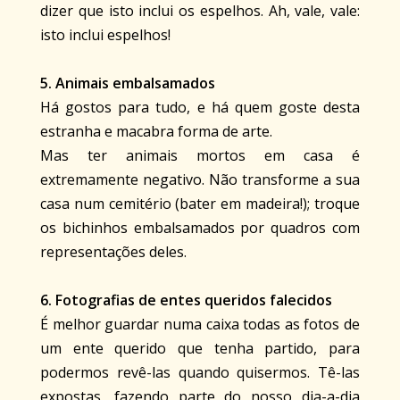
dizer que isto inclui os espelhos. Ah, vale, vale:
isto inclui espelhos!
5. Animais embalsamados
Há gostos para tudo, e há quem goste desta
estranha e macabra forma de arte.
Mas ter animais mortos em casa é
extremamente negativo. Não transforme a sua
casa num cemitério (bater em madeira!); troque
os bichinhos embalsamados por quadros com
representações deles.
6. Fotografias de entes queridos falecidos
É melhor guardar numa caixa todas as fotos de
um ente querido que tenha partido, para
podermos revê-las quando quisermos. Tê-las
expostas, fazendo parte do nosso dia-a-dia