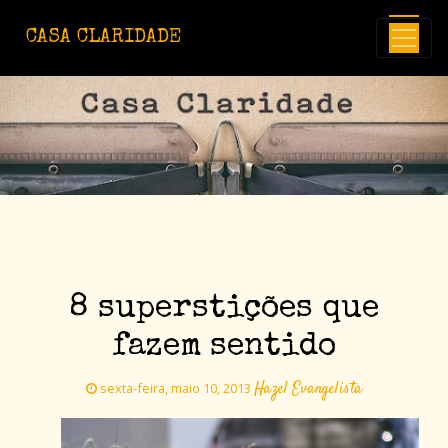
Avançar para o conteúdo principal
CASA CLARIDADE
8 superstições que
fazem sentido
Hazel Evangelista
sexta-feira, maio 10, 2013