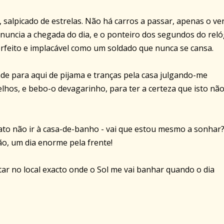
o, salpicado de estrelas. Não há carros a passar, apenas o ve
anuncia a chegada do dia, e o ponteiro dos segundos do reló
feito e implacável como um soldado que nunca se cansa.
e para aqui de pijama e tranças pela casa julgando-me
hos, e bebo-o devagarinho, para ter a certeza que isto não
to não ir à casa-de-banho - vai que estou mesmo a sonhar
ão, um dia enorme pela frente!
ar no local exacto onde o Sol me vai banhar quando o dia