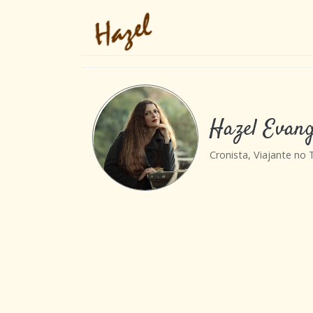
Hazel Evang
Cronista, Viajante no