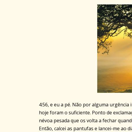
4:56, e eu a pé. Não por alguma urgência 
hoje foram o suficiente. Ponto de exclam
névoa pesada que os volta a fechar quan
Então, calcei as pantufas e lancei-me ao di