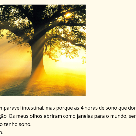
imparável intestinal, mas porque as 4 horas de sono que do
ação. Os meus olhos abriram como janelas para o mundo, se
do tenho sono.
a.