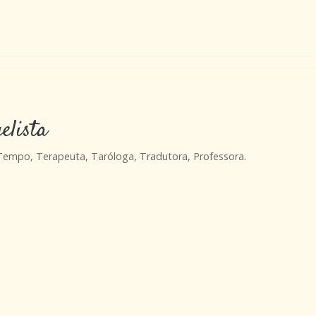
elista
 Tempo, Terapeuta, Taróloga, Tradutora, Professora.