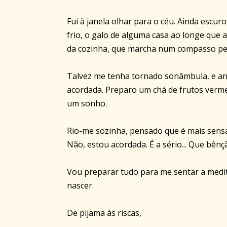
Fui à janela olhar para o céu. Ainda escur
frio, o galo de alguma casa ao longe que 
da cozinha, que marcha num compasso per
Talvez me tenha tornado sonâmbula, e and
acordada. Preparo um chá de frutos vermel
um sonho.
Rio-me sozinha, pensado que é mais sensa
Não, estou acordada. É a sério... Que bênç
Vou preparar tudo para me sentar a medit
nascer.
De pijama às riscas,