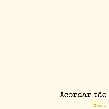
Acordar tão 
quarta-f