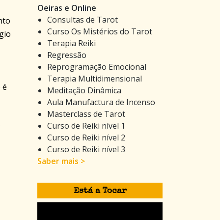
Oeiras e Online
Consultas de Tarot
nto
Curso Os Mistérios do Tarot
gio
Terapia Reiki
Regressão
Reprogramação Emocional
Terapia Multidimensional
 é
Meditação Dinâmica
Aula Manufactura de Incenso
Masterclass de Tarot
Curso de Reiki nível 1
?
Curso de Reiki nível 2
Curso de Reiki nível 3
Saber mais >
Está a Tocar