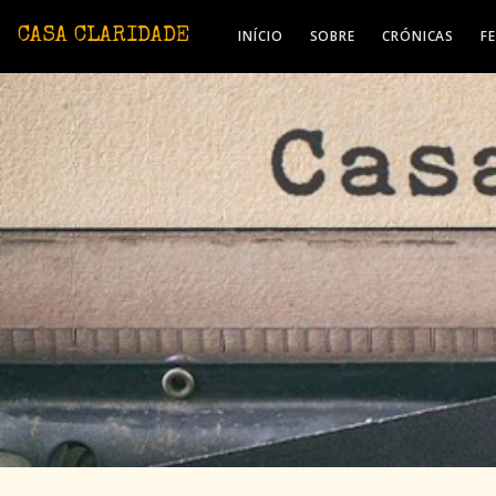
Avançar para o conteúdo principal
CASA CLARIDADE
INÍCIO
SOBRE
CRÓNICAS
F