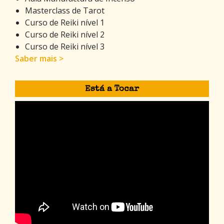
Masterclass de Tarot
Curso de Reiki nível 1
Curso de Reiki nível 2
Curso de Reiki nível 3
Saber mais >
Está a Tocar