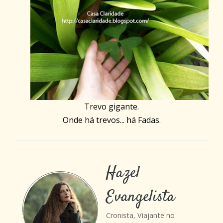
Trevo gigante.
Onde há trevos... há Fadas.
Hazel
Evangelista
Cronista, Viajante no