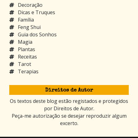
Decoração
Dicas e Truques
Família
Feng Shui
Guia dos Sonhos
Magia
Plantas
Receitas
Tarot
Terapias
Direitos de Autor
Os textos deste blog estão registados e protegidos
por Direitos de Autor.
Peça-me autorização se desejar reproduzir algum
excerto.