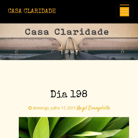
Avançar para o conteúdo principal
CASA CLARIDADE
Dia 198
Hazel Evangelista
domingo, julho 17, 2011