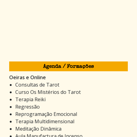
Agenda / Formações
Oeiras e Online
Consultas de Tarot
Curso Os Mistérios do Tarot
Terapia Reiki
Regressão
Reprogramação Emocional
Terapia Multidimensional
Meditação Dinâmica
Aula Manufactura de Incenso